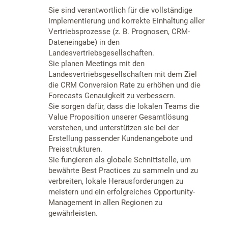
Sie sind verantwortlich für die vollständige
Implementierung und korrekte Einhaltung aller
Vertriebsprozesse (z. B. Prognosen, CRM-
Dateneingabe) in den
Landesvertriebsgesellschaften.
Sie planen Meetings mit den
Landesvertriebsgesellschaften mit dem Ziel
die CRM Conversion Rate zu erhöhen und die
Forecasts Genauigkeit zu verbessern.
Sie sorgen dafür, dass die lokalen Teams die
Value Proposition unserer Gesamtlösung
verstehen, und unterstützen sie bei der
Erstellung passender Kundenangebote und
Preisstrukturen.
Sie fungieren als globale Schnittstelle, um
bewährte Best Practices zu sammeln und zu
verbreiten, lokale Herausforderungen zu
meistern und ein erfolgreiches Opportunity-
Management in allen Regionen zu
gewährleisten.