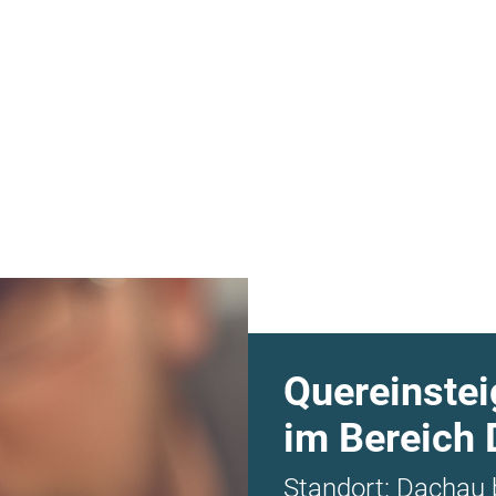
Quereinste
im Bereich
Standort: Dachau