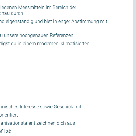
hiedenen Messmitteln im Bereich der
achau durch
nd eigenständig und bist in enger Abstimmung mit
 du unsere hochgenauen Referenzen
igst du in einem modernen, klimatisierten
chnisches Interesse sowie Geschick mit
rientiert
anisationstalent zeichnen dich aus
fil ab