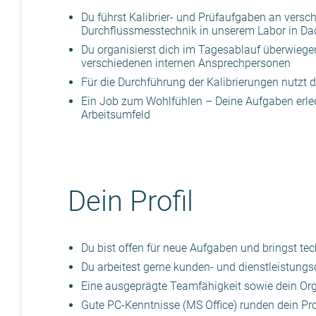
Du führst Kalibrier- und Prüfaufgaben an versc
Durchflussmesstechnik in unserem Labor in D
Du organisierst dich im Tagesablauf überwiege
verschiedenen internen Ansprechpersonen
Für die Durchführung der Kalibrierungen nutzt
Ein Job zum Wohlfühlen – Deine Aufgaben erled
Arbeitsumfeld
Dein Profil
Du bist offen für neue Aufgaben und bringst te
Du arbeitest gerne kunden- und dienstleistungso
Eine ausgeprägte Teamfähigkeit sowie dein Org
Gute PC-Kenntnisse (MS Office) runden dein Pro