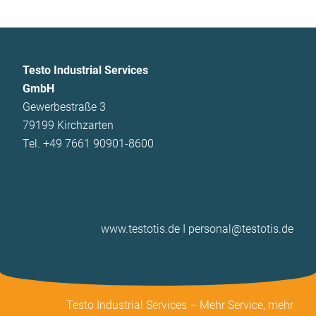
Testo Industrial Services
GmbH
Gewerbestraße 3
79199 Kirchzarten
Tel. +49 7661 90901-8600
www.testotis.de
I
personal@testotis.de
Testo Industrial Services – Mehr Service, mehr